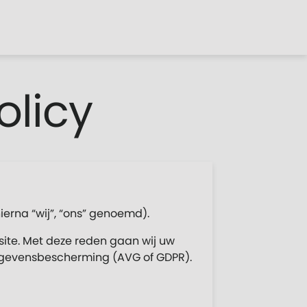
olicy
ierna “wij”, “ons” genoemd).
ite. Met deze reden gaan wij uw
egevensbescherming (AVG of GDPR).