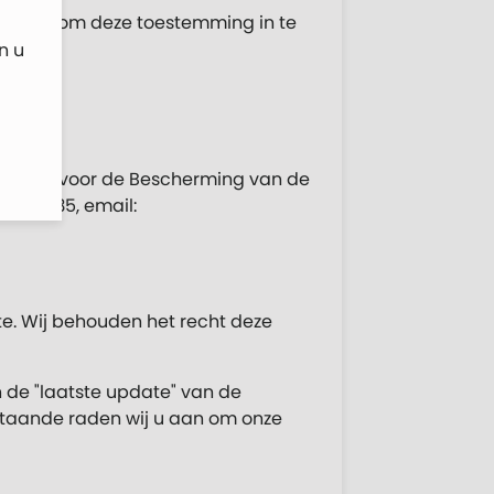
 recht om deze toestemming in te
n u
ommissie voor de Bescherming van de
274 48 35, email:
e. Wij behouden het recht deze
 de "laatste update" van de
enstaande raden wij u aan om onze