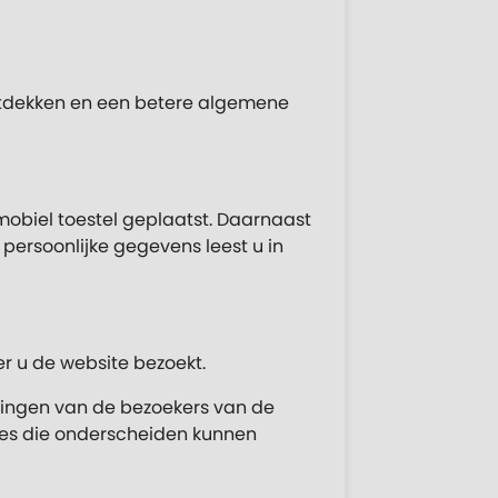
ntdekken en een betere algemene
mobiel toestel geplaatst. Daarnaast
ersoonlijke gegevens leest u in
er u de website bezoekt.
lingen van de bezoekers van de
kies die onderscheiden kunnen