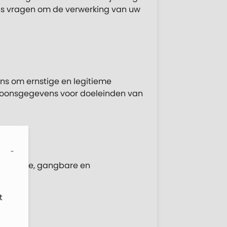
ns vragen om de verwerking van uw
ns om ernstige en legitieme
ersoonsgegevens voor doeleinden van
ctureerde, gangbare en
t