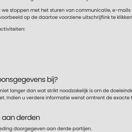
 we stoppen met het sturen van communicatie, e-mails o
voorbeeld op de daartoe voorziene uitschrijflink te klikk
tiviteiten:
oonsgegevens bij?
t langer dan wat strikt noodzakelijk is om de doeleinden
t. Indien u verdere informatie wenst omtrent de exacte t
 aan derden
ding doorgegeven aan derde partijen.