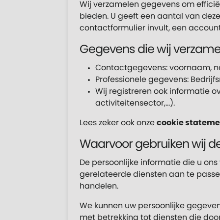
Wij verzamelen gegevens om efficië
bieden. U geeft een aantal van dez
contactformulier invult, een acco
Gegevens die wij verzame
Contactgegevens: voornaam, n
Professionele gegevens: Bedrij
Wij registreren ook informatie 
activiteitensector,…).
Lees zeker ook onze
cookie stateme
Waarvoor gebruiken wij 
De persoonlijke informatie die u ons
gerelateerde diensten aan te passe
handelen.
We kunnen uw persoonlijke gegeven
met betrekking tot diensten die doo