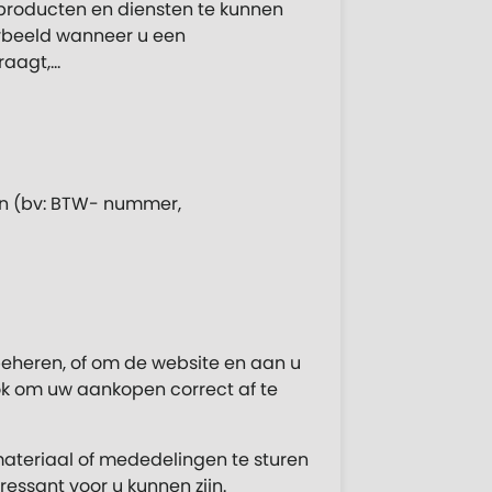
producten en diensten te kunnen
orbeeld wanneer u een
raagt,…
ken (bv: BTW- nummer,
 beheren, of om de website en aan u
ok om uw aankopen correct af te
ateriaal of mededelingen te sturen
essant voor u kunnen zijn.