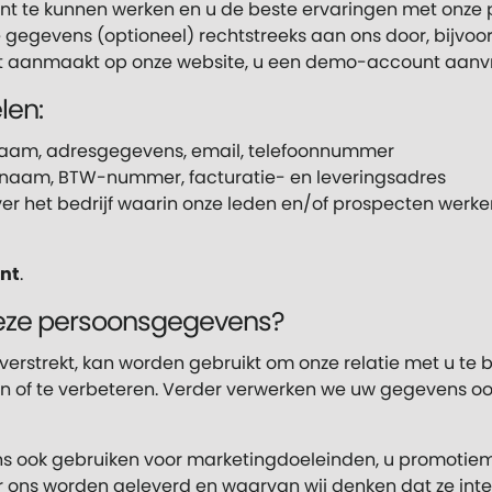
nt te kunnen werken en u de beste ervaringen met onze 
e gegevens (optioneel) rechtstreeks aan ons door, bijvo
unt aanmaakt op onze website, u een demo-account aanv
len:
aam, adresgegevens, email, telefoonnummer
fsnaam, BTW-nummer, facturatie- en leveringsadres
over het bedrijf waarin onze leden en/of prospecten wer
nt
.
deze persoonsgegevens?
 verstrekt, kan worden gebruikt om onze relatie met u te
n of te verbeteren. Verder verwerken we uw gegevens o
s ook gebruiken voor marketingdoeleinden, u promotiem
r ons worden geleverd en waarvan wij denken dat ze inter