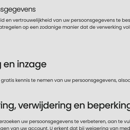
onsgegevens
heid en vertrouwelijkheid van uw persoonsgegevens te 
tregelen op een zodanige manier dat de verwerking vol
 en inzage
 gratis kennis te nemen van uw persoonsgegevens, alsoo
ing, verwijdering en beperkin
verzoeken uw persoonsgegevens te verbeteren, aan te vulle
lingen van uw account. U erkent dat bij weigering van med