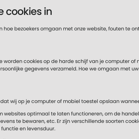
 cookies in
pen hoe bezoekers omgaan met onze website, fouten te o
e worden cookies op de harde schijf van je computer of 
rsoonlijke gegevens verzameld. Hoe we omgaan met uw p
d dat wij op je computer of mobiel toestel opslaan wanne
 websites optimaal te laten functioneren, om de hande
evens te bewaren, etc. Er zijn verschillende soorten coo
functie en levensduur.