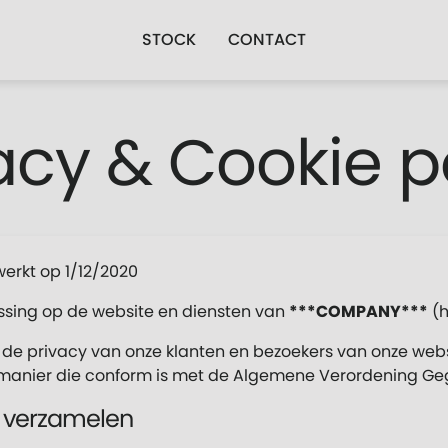
STOCK
CONTACT
acy & Cookie p
werkt op 1/12/2020
assing op de website en diensten van
***COMPANY***
(h
de privacy van onze klanten en bezoekers van onze webs
manier die conform is met de Algemene Verordening G
j verzamelen